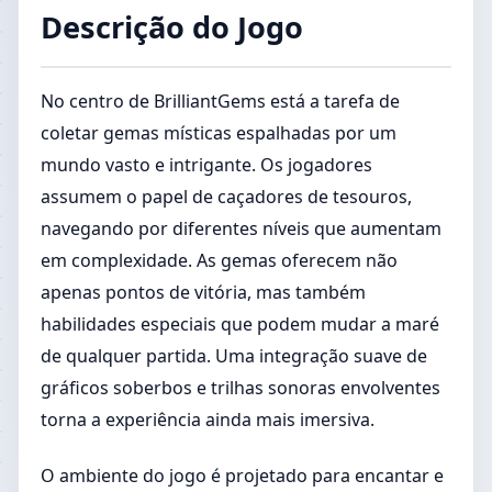
Descrição do Jogo
No centro de BrilliantGems está a tarefa de
coletar gemas místicas espalhadas por um
mundo vasto e intrigante. Os jogadores
assumem o papel de caçadores de tesouros,
navegando por diferentes níveis que aumentam
em complexidade. As gemas oferecem não
apenas pontos de vitória, mas também
habilidades especiais que podem mudar a maré
de qualquer partida. Uma integração suave de
gráficos soberbos e trilhas sonoras envolventes
torna a experiência ainda mais imersiva.
O ambiente do jogo é projetado para encantar e