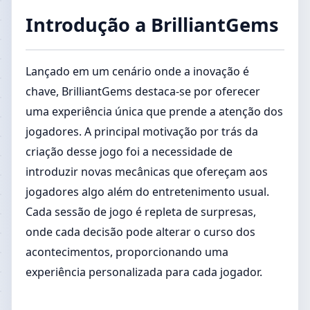
Introdução a BrilliantGems
Lançado em um cenário onde a inovação é
chave, BrilliantGems destaca-se por oferecer
uma experiência única que prende a atenção dos
jogadores. A principal motivação por trás da
criação desse jogo foi a necessidade de
introduzir novas mecânicas que ofereçam aos
jogadores algo além do entretenimento usual.
Cada sessão de jogo é repleta de surpresas,
onde cada decisão pode alterar o curso dos
acontecimentos, proporcionando uma
experiência personalizada para cada jogador.