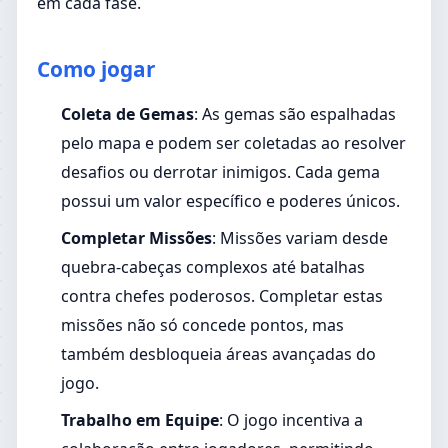
em cada fase.
Como jogar
Coleta de Gemas
: As gemas são espalhadas
pelo mapa e podem ser coletadas ao resolver
desafios ou derrotar inimigos. Cada gema
possui um valor específico e poderes únicos.
Completar Missões
: Missões variam desde
quebra-cabeças complexos até batalhas
contra chefes poderosos. Completar estas
missões não só concede pontos, mas
também desbloqueia áreas avançadas do
jogo.
Trabalho em Equipe
: O jogo incentiva a