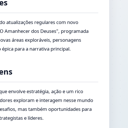
es
do atualizações regulares com novo
 "O Amanhecer dos Deuses", programada
novas áreas exploráveis, personagens
épica para a narrativa principal.
ens
ue envolve estratégia, ação e um rico
gadores exploram e interagem nesse mundo
desafios, mas também oportunidades para
ategistas e líderes.