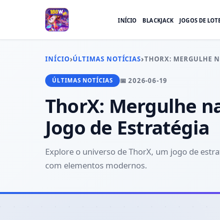
INÍCIO
BLACKJACK
JOGOS DE LOT
›
›
INÍCIO
ÚLTIMAS NOTÍCIAS
📅 2026-06-19
ÚLTIMAS NOTÍCIAS
ThorX: Mergulhe n
Jogo de Estratégia
Explore o universo de ThorX, um jogo de estra
com elementos modernos.