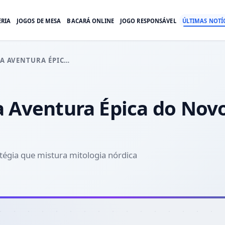
ERIA
JOGOS DE MESA
BACARÁ ONLINE
JOGO RESPONSÁVEL
ÚLTIMAS NOTÍ
THORX: MERGULHE NA AVENTURA ÉPICA DO NOVO JOGO DE ESTRATÉGIA
a Aventura Épica do Nov
tégia que mistura mitologia nórdica