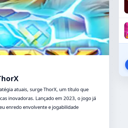
ThorX
atégia atuais, surge ThorX, um título que
cas inovadoras. Lançado em 2023, o jogo já
eu enredo envolvente e jogabilidade