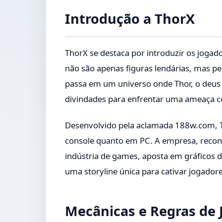
Introdução a ThorX
ThorX se destaca por introduzir os joga
não são apenas figuras lendárias, mas pe
passa em um universo onde Thor, o deus 
divindades para enfrentar uma ameaça c
Desenvolvido pela aclamada 188w.com, T
console quanto em PC. A empresa, recon
indústria de games, aposta em gráficos d
uma storyline única para cativar jogadore
Mecânicas e Regras de 