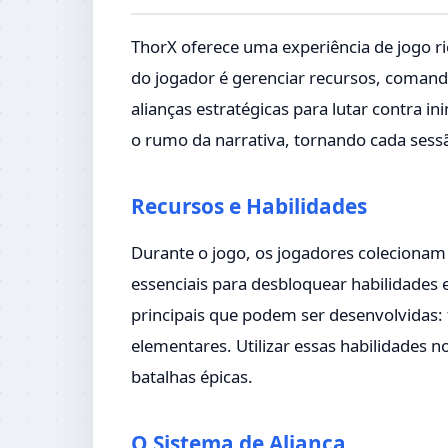
ThorX oferece uma experiência de jogo ri
do jogador é gerenciar recursos, comanda
alianças estratégicas para lutar contra i
o rumo da narrativa, tornando cada sessã
Recursos e Habilidades
Durante o jogo, os jogadores colecionam 
essenciais para desbloquear habilidades 
principais que podem ser desenvolvidas: 
elementares. Utilizar essas habilidades 
batalhas épicas.
O Sistema de Aliança