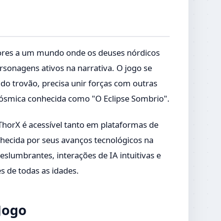
dores a um mundo onde os deuses nórdicos
rsonagens ativos na narrativa. O jogo se
do trovão, precisa unir forças com outras
ósmica conhecida como "O Eclipse Sombrio".
horX é acessível tanto em plataformas de
hecida por seus avanços tecnológicos na
eslumbrantes, interações de IA intuitivas e
s de todas as idades.
Jogo