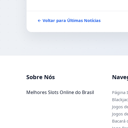
← Voltar para Últimas Notícias
Sobre Nós
Nave
Melhores Slots Online do Brasil
Página I
Blackja
Jogos de
Jogos d
Bacará 