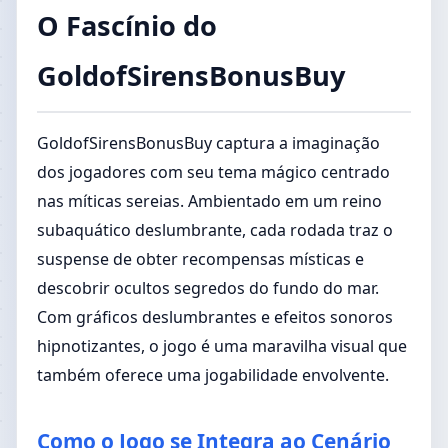
O Fascínio do
GoldofSirensBonusBuy
GoldofSirensBonusBuy captura a imaginação
dos jogadores com seu tema mágico centrado
nas míticas sereias. Ambientado em um reino
subaquático deslumbrante, cada rodada traz o
suspense de obter recompensas místicas e
descobrir ocultos segredos do fundo do mar.
Com gráficos deslumbrantes e efeitos sonoros
hipnotizantes, o jogo é uma maravilha visual que
também oferece uma jogabilidade envolvente.
Como o Jogo se Integra ao Cenário