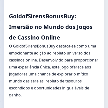
GoldofSirensBonusBuy:
Imersão no Mundo dos Jogos
de Cassino Online
O GoldofSirensBonusBuy destaca-se como uma
emocionante adição ao repleto universo dos
cassinos online. Desenvolvido para proporcionar
uma experiência única, este jogo oferece aos
jogadores uma chance de explorar o mítico
mundo das sereias, repleto de tesouros
escondidos e oportunidades inigualáveis de
ganho.