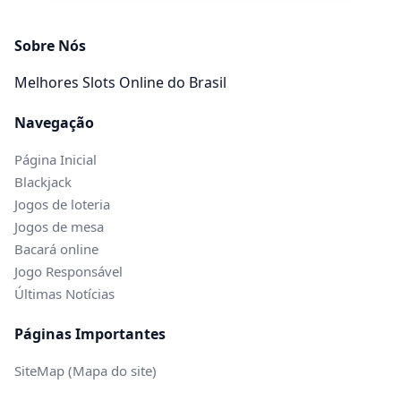
Sobre Nós
Melhores Slots Online do Brasil
Navegação
Página Inicial
Blackjack
Jogos de loteria
Jogos de mesa
Bacará online
Jogo Responsável
Últimas Notícias
Páginas Importantes
SiteMap (Mapa do site)