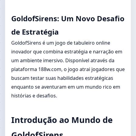
GoldofSirens: Um Novo Desafio
de Estratégia
GoldofSirens é um jogo de tabuleiro online
inovador que combina estratégia e narração em
um ambiente imersivo. Disponível através da
plataforma 188w.com, o jogo atrai jogadores que
buscam testar suas habilidades estratégicas
enquanto se aventuram em um mundo rico em
histórias e desafios.
Introdução ao Mundo de
GoldofSirens